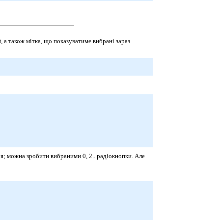
, а також мітка, що показуватиме вибрані зараз
ься; можна зробити вибраними 0, 2.. радіокнопки. Але